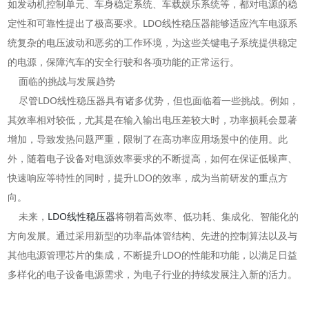
如发动机控制单元、车身稳定系统、车载娱乐系统等，都对电源的稳
定性和可靠性提出了极高要求。LDO线性稳压器能够适应汽车电源系
统复杂的电压波动和恶劣的工作环境，为这些关键电子系统提供稳定
的电源，保障汽车的安全行驶和各项功能的正常运行。
面临的挑战与发展趋势
尽管LDO线性稳压器具有诸多优势，但也面临着一些挑战。例如，
其效率相对较低，尤其是在输入输出电压差较大时，功率损耗会显著
增加，导致发热问题严重，限制了在高功率应用场景中的使用。此
外，随着电子设备对电源效率要求的不断提高，如何在保证低噪声、
快速响应等特性的同时，提升LDO的效率，成为当前研发的重点方
向。
未来，
LDO线性稳压器
将朝着高效率、低功耗、集成化、智能化的
方向发展。通过采用新型的功率晶体管结构、先进的控制算法以及与
其他电源管理芯片的集成，不断提升LDO的性能和功能，以满足日益
多样化的电子设备电源需求，为电子行业的持续发展注入新的活力。