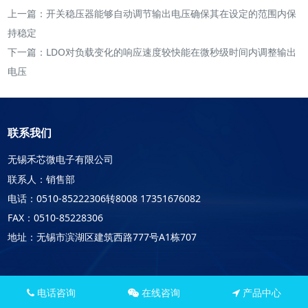
上一篇：
开关稳压器能够自动调节输出电压确保其在设定的范围内保
持稳定
下一篇：
LDO对负载变化的响应速度较快能在微秒级时间内调整输出
电压
联系我们
无锡禾芯微电子有限公司
联系人：销售部
电话：0510-85222306转8008 17351676082
FAX：0510-85228306
地址：无锡市滨湖区建筑西路777号A1栋707
电话咨询
在线咨询
产品中心