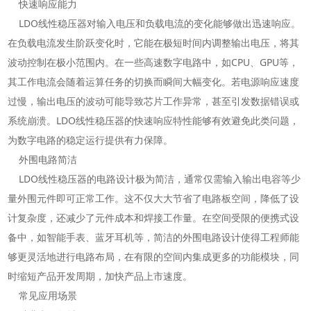
快速响应能力
LDO线性稳压器对输入电压和负载电流的变化能够做出迅速响应。
在负载电流发生阶跃变化时，它能在极短时间内调整输出电压，将其
波动控制在极小范围内。在一些高速数字电路中，如CPU、GPU等，
其工作电流会随着运算任务的切换而瞬间大幅变化。若电源响应速度
过慢，输出电压的波动可能导致芯片工作异常，甚至引发数据错误或
系统崩溃。LDO线性稳压器的快速响应特性能够有效避免此类问题，
为数字电路的稳定运行提供有力保障。
外围电路简洁
LDO线性稳压器的电路设计极为简洁，通常仅需输入输出电容等少
量外围元件即可正常工作。这不仅大大节省了电路板空间，降低了设
计复杂度，还减少了元件成本和焊接工作量。在空间受限的便携式设
备中，如智能手表、蓝牙耳机等，简洁的外围电路设计使得工程师能
够更灵活地进行电路布局，在有限的空间内集成更多的功能模块，同
时缩短产品开发周期，加快产品上市速度。
常见应用场景