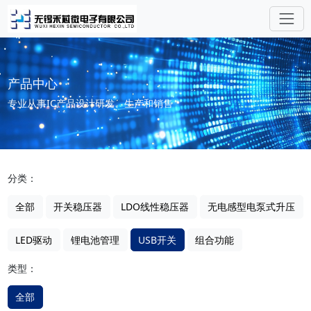
产品中心
专业从事IC产品设计研发、生产和销售
分类：
全部
开关稳压器
LDO线性稳压器
无电感型电泵式升压
LED驱动
锂电池管理
USB开关
组合功能
类型：
全部