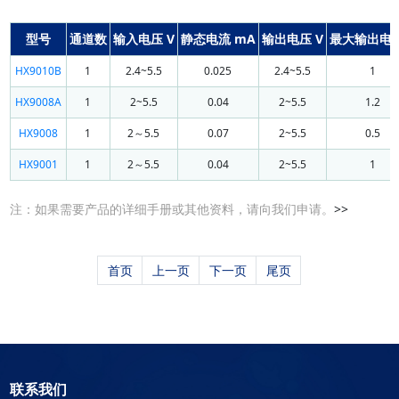
型号
通道数
输入电压 V
静态电流 mA
输出电压 V
最大输出电流
HX9010B
1
2.4~5.5
0.025
2.4~5.5
1
HX9008A
1
2~5.5
0.04
2~5.5
1.2
HX9008
1
2～5.5
0.07
2~5.5
0.5
HX9001
1
2～5.5
0.04
2~5.5
1
注：如果需要产品的详细手册或其他资料，请向我们申请。
>>
首页
上一页
下一页
尾页
联系我们