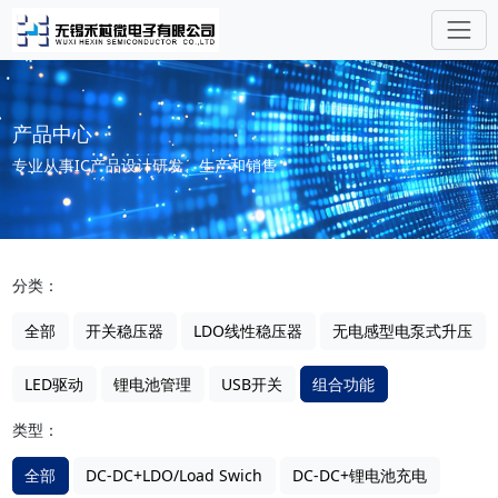
产品中心
专业从事IC产品设计研发、生产和销售
分类：
全部
开关稳压器
LDO线性稳压器
无电感型电泵式升压
LED驱动
锂电池管理
USB开关
组合功能
类型：
全部
DC-DC+LDO/Load Swich
DC-DC+锂电池充电