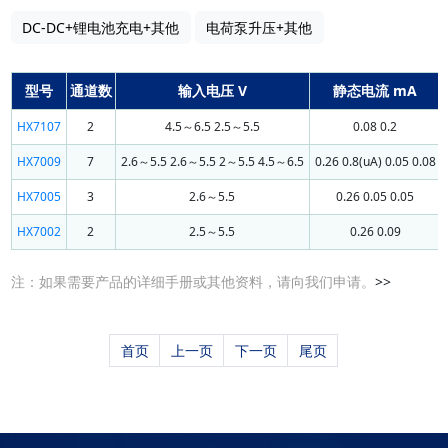
DC-DC+锂电池充电+其他
电荷泵升压+其他
型号
通道数
输入电压 V
静态电流 mA
HX7107
2
4.5～6.5 2.5～5.5
0.08 0.2
HX7009
7
2.6～5.5 2.6～5.5 2～5.5 4.5～6.5
0.26 0.8(uA) 0.05 0.08
HX7005
3
2.6～5.5
0.26 0.05 0.05
HX7002
2
2.5～5.5
0.26 0.09
注：如果需要产品的详细手册或其他资料，请向我们申请。
>>
首页
上一页
下一页
尾页