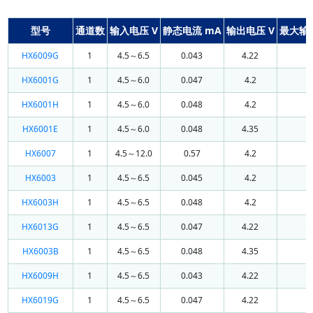
型号
通道数
输入电压 V
静态电流 mA
输出电压 V
最大输
HX6009G
1
4.5～6.5
0.043
4.22
0
HX6001G
1
4.5～6.0
0.047
4.2
0
HX6001H
1
4.5～6.0
0.048
4.2
0
HX6001E
1
4.5～6.0
0.048
4.35
0
HX6007
1
4.5～12.0
0.57
4.2
0
HX6003
1
4.5～6.5
0.045
4.2
0
HX6003H
1
4.5～6.5
0.048
4.2
0
HX6013G
1
4.5～6.5
0.047
4.22
0
HX6003B
1
4.5～6.5
0.048
4.35
0
HX6009H
1
4.5～6.5
0.043
4.22
0
HX6019G
1
4.5～6.5
0.047
4.22