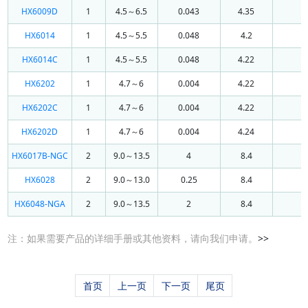
HX6009D
1
4.5～6.5
0.043
4.35
0
HX6014
1
4.5～5.5
0.048
4.2
0
HX6014C
1
4.5～5.5
0.048
4.22
0
HX6202
1
4.7～6
0.004
4.22
1
HX6202C
1
4.7～6
0.004
4.22
1
HX6202D
1
4.7～6
0.004
4.24
1
HX6017B-NGC
2
9.0～13.5
4
8.4
0
HX6028
2
9.0～13.0
0.25
8.4
HX6048-NGA
2
9.0～13.5
2
8.4
0
注：如果需要产品的详细手册或其他资料，请向我们申请。
>>
首页
上一页
下一页
尾页