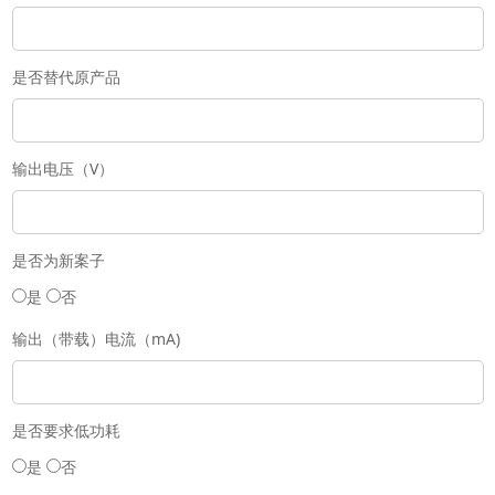
是否替代原产品
输出电压（V）
是否为新案子
是
否
输出（带载）电流（mA)
是否要求低功耗
是
否