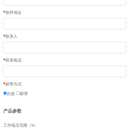
*
收样地址
*
联系人
*
联系电话
*
邮寄方式
自提
邮寄
产品参数
工作电压范围（V）