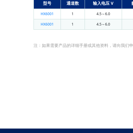
型号
通道数
输入电压 V
HX6001
1
4.5～6.0
HX6001
1
4.5～6.0
注：如果需要产品的详细手册或其他资料，请向我们