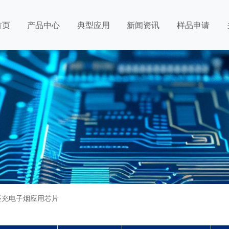
首页
产品中心
典型应用
新闻资讯
样品申请
座充电子烟应用芯片